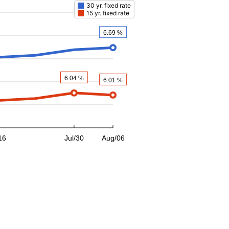
30 yr. fixed rate
15 yr. fixed rate
6.69 %
6.04 %
6.01 %
16
Jul/30
Aug/06