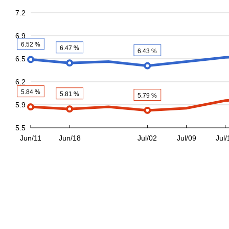
7.2
6.9
6.52 %
6.47 %
6.43 %
6.5
6.2
5.84 %
5.81 %
5.79 %
5.9
5.5
Jun/11
Jun/18
Jul/02
Jul/09
Jul/